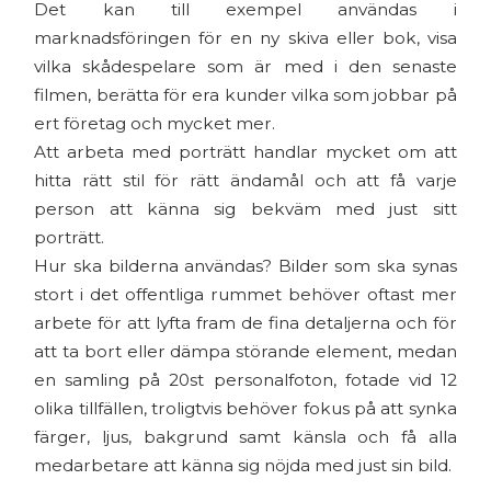
Det kan till exempel användas i
marknadsföringen för en ny skiva eller bok, visa
vilka skådespelare som är med i den senaste
filmen, berätta för era kunder vilka som jobbar på
ert företag och mycket mer.
Att arbeta med porträtt handlar mycket om att
hitta rätt stil för rätt ändamål och att få varje
person att känna sig bekväm med just sitt
porträtt.
Hur ska bilderna användas? Bilder som ska synas
stort i det offentliga rummet behöver oftast mer
arbete för att lyfta fram de fina detaljerna och för
att ta bort eller dämpa störande element, medan
en samling på 20st personalfoton, fotade vid 12
olika tillfällen, troligtvis behöver fokus på att synka
färger, ljus, bakgrund samt känsla och få alla
medarbetare att känna sig nöjda med just sin bild.